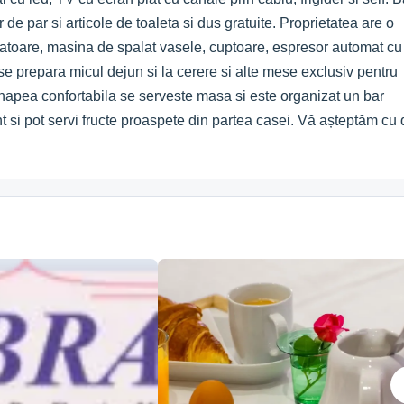
e par si articole de toaleta si dus gratuite. Proprietatea are o
elatoare, masina de spalat vasele, cuptoare, espresor automat cu
 se prepara micul dejun si la cerere si alte mese exclusiv pentru
 canapea confortabila se serveste masa si este organizat un bar
nt si pot servi fructe proaspete din partea casei. Vă așteptăm cu 