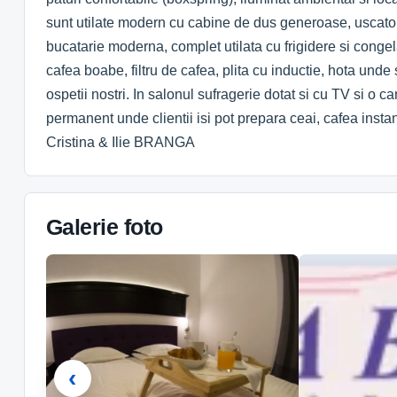
sunt utilate modern cu cabine de dus generoase, uscator d
bucatarie moderna, complet utilata cu frigidere si cong
cafea boabe, filtru de cafea, plita cu inductie, hota unde
ospetii nostri. In salonul sufragerie dotat si cu TV si o
permanent unde clientii isi pot prepara ceai, cafea insta
Cristina & Ilie BRANGA
Galerie foto
‹