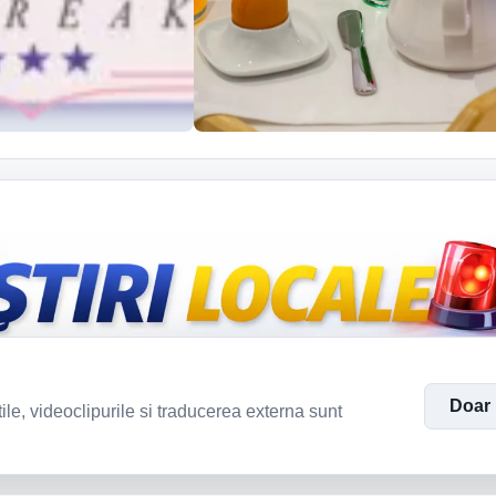
Doar
tile, videoclipurile si traducerea externa sunt