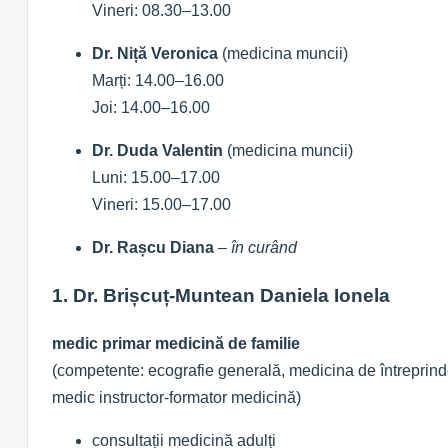
Vineri: 08.30–13.00
Dr. Niță Veronica
(medicina muncii)
Marți: 14.00–16.00
Joi: 14.00–16.00
Dr. Duda Valentin
(medicina muncii)
Luni: 15.00–17.00
Vineri: 15.00–17.00
Dr. Rașcu Diana
–
în curând
1. Dr. Brișcuț-Muntean Daniela Ionela
medic primar medicină de familie
(competente: ecografie generală, medicina de întreprindere
medic instructor-formator medicină)
consultații medicină adulți