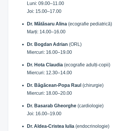
Luni: 09.00–11.00
Joi: 15.00–17.00
Dr. Mătăsaru Alina
(ecografie pediatrică)
Marți: 14.00–16.00
Dr. Bogdan Adrian
(ORL)
Miercuri: 16.00–19.00
Dr. Hota Claudia
(ecografie adulți-copii)
Miercuri: 12.30–14.00
Dr. Băgăcean-Popa Raul
(chirurgie)
Miercuri: 18.00–20.00
Dr. Basarab Gheorghe
(cardiologie)
Joi: 16.00–19.00
Dr. Aldea-Cristea Iulia
(endocrinologie)