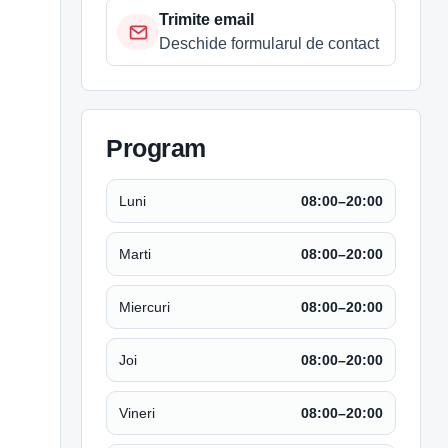
Trimite email
Deschide formularul de contact
Program
Luni
08:00–20:00
Marti
08:00–20:00
Miercuri
08:00–20:00
Joi
08:00–20:00
Vineri
08:00–20:00