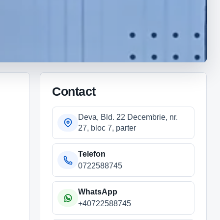
Contact
Deva, Bld. 22 Decembrie, nr.
27, bloc 7, parter
Telefon
0722588745
WhatsApp
+40722588745