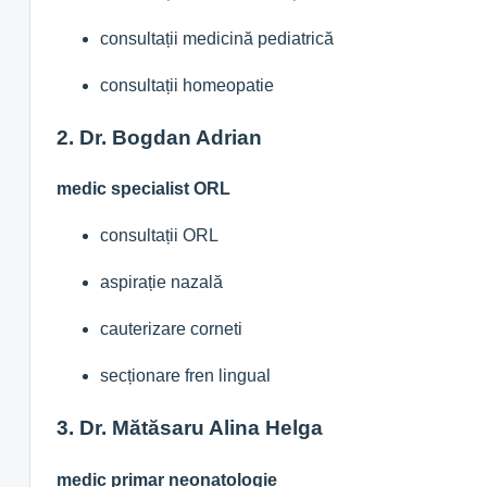
consultații medicină pediatrică
consultații homeopatie
2. Dr. Bogdan Adrian
medic specialist ORL
consultații ORL
aspirație nazală
cauterizare corneti
secționare fren lingual
3. Dr. Mătăsaru Alina Helga
medic primar neonatologie