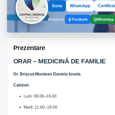
Suna
WhatsApp
Certifica
Distribuie:
Facebook
WhatsApp
Prezentare
ORAR – MEDICINĂ DE FAMILIE
Dr. Brișcuț-Muntean Daniela Ionela
Cabinet:
Luni: 08.00–16.00
Marți: 11.00–19.00